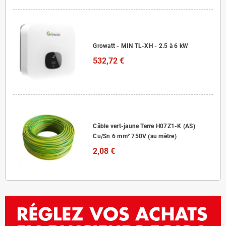
Growatt - MIN TL-XH - 2.5 à 6 kW
532,72 €
Câble vert-jaune Terre H07Z1-K (AS)
Cu/Sn 6 mm² 750V (au mètre)
2,08 €