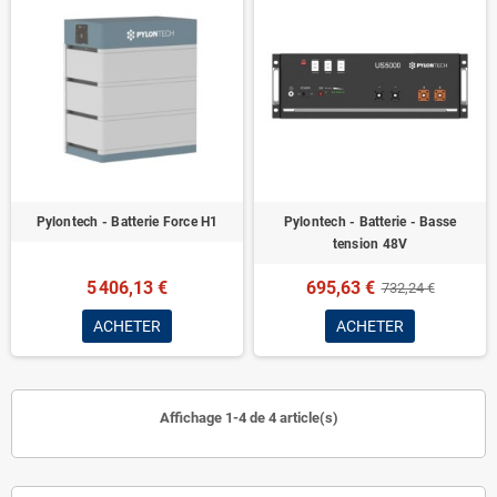
Pylontech - Batterie Force H1
Pylontech - Batterie - Basse
tension 48V
5 406,13 €
695,63 €
732,24 €
ACHETER
ACHETER
Affichage 1-4 de 4 article(s)