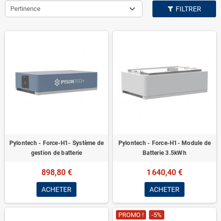
Pertinence
FILTRER
Pylontech - Force-H1- Système de
Pylontech - Force-H1- Module de
gestion de batterie
Batterie 3.5kWh
898,80 €
1 640,40 €
ACHETER
ACHETER
PROMO !
-5%