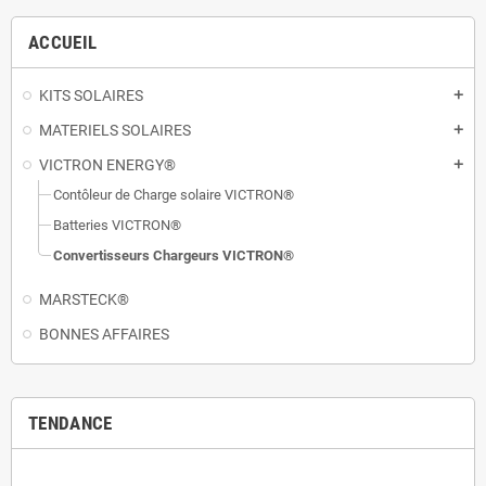
ACCUEIL
KITS SOLAIRES
add
MATERIELS SOLAIRES
add
VICTRON ENERGY®
add
Contôleur de Charge solaire VICTRON®
Batteries VICTRON®
Convertisseurs Chargeurs VICTRON®
MARSTECK®
BONNES AFFAIRES
TENDANCE