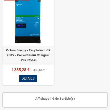
Victron Energy - EasySolar-II GX
230V - Convertisseur Chargeur
Hors Réseau
1 335,28 €
1 483,64 €
DÉTAILS
Affichage 1-3 de 3 article(s)