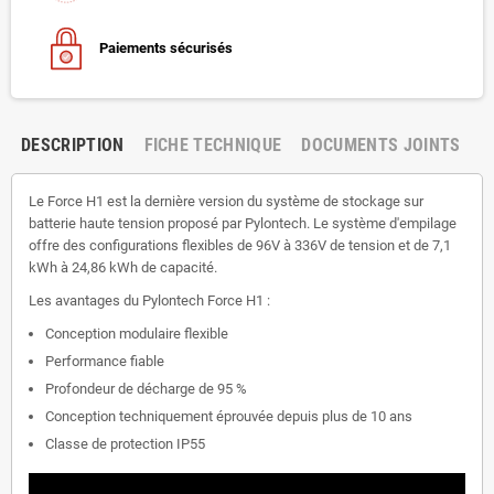
Paiements sécurisés
DESCRIPTION
FICHE TECHNIQUE
DOCUMENTS JOINTS
Le Force H1 est la dernière version du système de stockage sur
batterie haute tension proposé par Pylontech. Le système d'empilage
offre des configurations flexibles de 96V à 336V de tension et de 7,1
kWh à 24,86 kWh de capacité.
Les avantages du Pylontech Force H1 :
Conception modulaire flexible
Performance fiable
Profondeur de décharge de 95 %
Conception techniquement éprouvée depuis plus de 10 ans
Classe de protection IP55