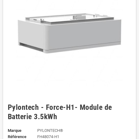
Pylontech - Force-H1- Module de
Batterie 3.5kWh
Marque
PYLONTECH®
Référence
FH48074-H1