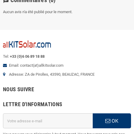
chat
Aucun avis n'a été publié pour le moment.
Tel:
+33 (0)6 06 89 18 88
Email: contact(at)allkitsolar.com
Adresse: ZA de Pirolles, 43590, BEAUZAC, FRANCE
NOUS SUIVRE
LETTRE D'INFORMATIONS
OK