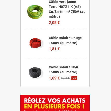
Câble vert-jaune
Terre H07Z1-K (AS)
Cu/Sn 6 mm² 750V (au
mètre)
2,08 €
Câble solaire Rouge
1500V (au mètre)
1,81 €
Câble solaire Noir
1500V (au mètre)
1,69 €
1,81 €
-7%