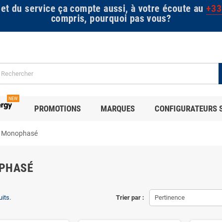
 et du service ça compte aussi, à votre écoute au
+33
compris, pourquoi pas vous?
NEW
PROMOTIONS
MARQUES
CONFIGURATEURS 
Monophasé
PHASÉ
uits.
Trier par :
Pertinence