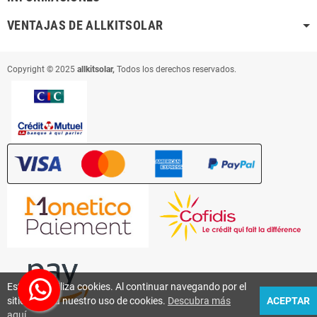
VENTAJAS DE ALLKITSOLAR
Copyright © 2025
allkitsolar,
Todos los derechos reservados.
Este sitio utiliza cookies. Al continuar navegando por el
sitio, acepta nuestro uso de cookies.
Descubra más
ACEPTAR
aquí
.