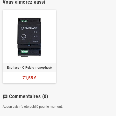
Vous aimerez aussi
Enphase - Q Relais monophasé
71,55 €
Commentaires
(0)
chat
Aucun avis n'a été publié pour le moment.