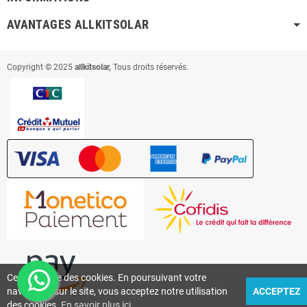
AVANTAGES ALLKITSOLAR
Copyright © 2025
allkitsolar,
Tous droits réservés.
Ce site utilise des cookies. En poursuivant votre
navigation sur le site, vous acceptez notre utilisation
ACCEPTEZ
des cookies.
En savoir plus ici
.