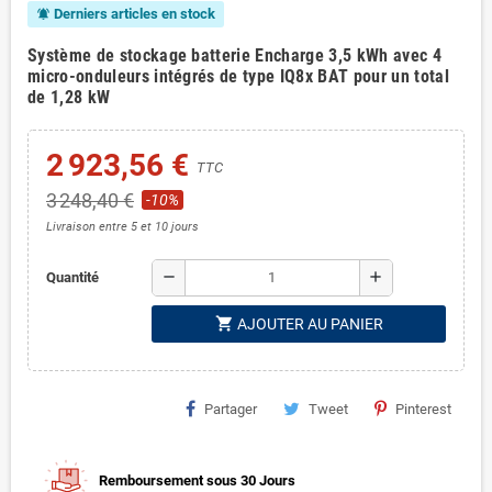
Derniers articles en stock
notifications_active
Système de stockage batterie
Encharge
3,5 kWh avec 4
micro-onduleurs intégrés de type IQ8x BAT pour un total
de 1,28 kW
2 923,56 €
TTC
3 248,40 €
-10%
Livraison entre 5 et 10 jours
remove
add
Quantité
shopping_cart
AJOUTER AU PANIER
Partager
Tweet
Pinterest
Remboursement sous 30 Jours