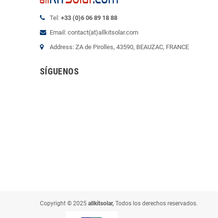
Tel:
+33 (0)6 06 89 18 88
Email: contact(at)allkitsolar.com
Address: ZA de Pirolles, 43590, BEAUZAC, FRANCE
SÍGUENOS
Copyright © 2025
allkitsolar,
Todos los derechos reservados.