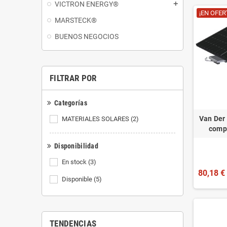
VICTRON ENERGY®
add
¡EN OFER
MARSTECK®
BUENOS NEGOCIOS
FILTRAR POR
Categorías
Van Der 
MATERIALES SOLARES
(2)
comp
Disponibilidad
En stock
(3)
80,18 €
Disponible
(5)
TENDENCIAS