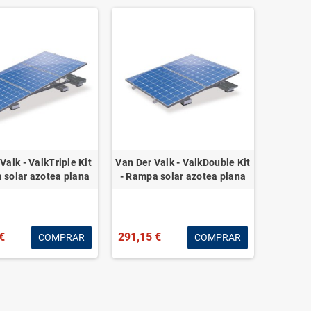
Valk - ValkTriple Kit
Van Der Valk - ValkDouble Kit
 solar azotea plana
- Rampa solar azotea plana
€
291,15 €
COMPRAR
COMPRAR