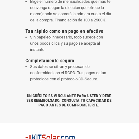
Elige el número de mensualidades que más te
convenga (según la elección que ofrece la
marca): solo se cobrará la primera cuota el día
de la compra. Financiación de 100 a 2500 €.
Tan rápido como un pago en efectivo
Sin papeleo innecesario, todo sucede con
unos pocos clics y su pago se acepta al
instante.
Completamente seguro
Sus datos se cifran y procesan de
conformidad con el RGPD. Tus pagos están
protegidos con el protocolo 3D-Secure.
UN CRÉDITO ES VINCULANTE PARA USTED Y DEBE
SER REEMBOLSADO. CONSULTA TU CAPACIDAD DE
PAGO ANTES DE COMPROMETERTE.