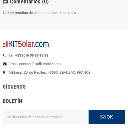
Comentarios
(0)
chat
No hay reseñas de clientes en este momento.
Tel:
+33 (0)6 06 89 18 88
Email: contact(at)allkitsolar.com
Address: ZA de Pirolles, 43590, BEAUZAC, FRANCE
SÍGUENOS
BOLETÍN
OK