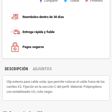
Compartir
Tuitear
Pinterest
Reembolso dentro de 30 días
Entrega rápida y fiable
Pagos seguros
DESCRIPCIÓN
ADJUNTOS
Clip externo para cable solar, que permite colocar el cable fuera de los
carriles K2. Fijación en la sección C del perfil. Material: Polipropileno
con estabilizador UV, color negro.