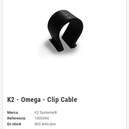
K2 - Omega - Clip Cable
Marca
K2 Systems®
Referencia
1005394
En stock
803 Artículos