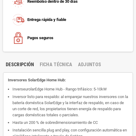
Reembolso dentro de 30 días
Entrega rápida y fiable
Pagos seguros
DESCRIPCIÓN
FICHA TÉCNICA
ADJUNTOS
Inversores SolarEdge Home Hub:
InverseurolarEdge Home Hub - Rango trifásico: 5-10kW
Inversor listo para respaldo: al emparejar nuestros inversores con la
batería doméstica SolarEdge y la interfaz de respaldo, en caso de
un corte de red, los propietarios tienen energía de respaldo para
cargas domésticas totales o parciales.
Hasta un 200 % de sobredimensionamiento de CC
Instalación sencilla plug and play, con configuración automática en