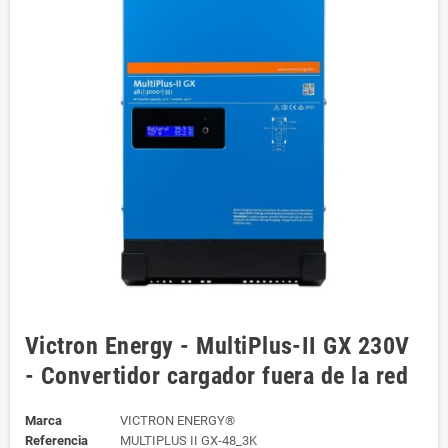
Victron Energy - MultiPlus-II GX 230V
- Convertidor cargador fuera de la red
Marca
VICTRON ENERGY®
Referencia
MULTIPLUS II GX-48_3K