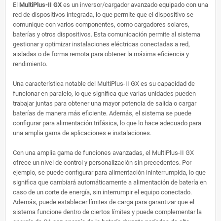
El
MultiPlus-II GX
es un inversor/cargador avanzado equipado con una
red de dispositivos integrada, lo que permite que el dispositivo se
comunique con varios componentes, como cargadores solares,
baterías y otros dispositivos. Esta comunicación permite al sistema
gestionar y optimizar instalaciones eléctricas conectadas a red,
aisladas o de forma remota para obtener la máxima eficiencia y
rendimiento.
Una característica notable del MultiPlus-II GX es su capacidad de
funcionar en paralelo, lo que significa que varias unidades pueden
trabajar juntas para obtener una mayor potencia de salida o cargar
baterías de manera más eficiente. Además, el sistema se puede
configurar para alimentación trifásica, lo que lo hace adecuado para
una amplia gama de aplicaciones e instalaciones.
Con una amplia gama de funciones avanzadas, el MultiPlus-II GX
ofrece un nivel de control y personalización sin precedentes. Por
ejemplo, se puede configurar para alimentación ininterrumpida, lo que
significa que cambiará automáticamente a alimentación de batería en
caso de un corte de energía, sin interrumpir el equipo conectado.
Además, puede establecer límites de carga para garantizar que el
sistema funcione dentro de ciertos límites y puede complementar la