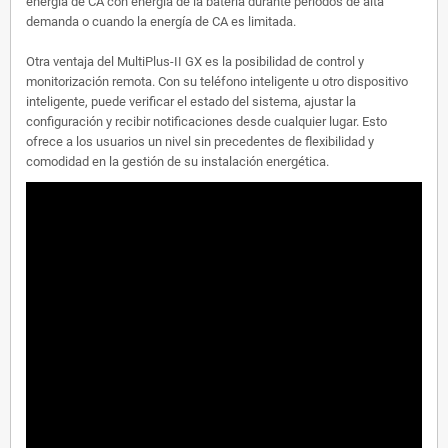
energía de CA con energía de la batería durante períodos de alta
demanda o cuando la energía de CA es limitada.
Otra ventaja del MultiPlus-II GX es la posibilidad de control y
monitorización remota. Con su teléfono inteligente u otro dispositivo
inteligente, puede verificar el estado del sistema, ajustar la
configuración y recibir notificaciones desde cualquier lugar. Esto
ofrece a los usuarios un nivel sin precedentes de flexibilidad y
comodidad en la gestión de su instalación energética.