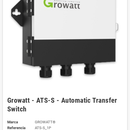
Growatt - ATS-S - Automatic Transfer
Switch
Marca
GROWATT®
Referencia
ATS-S_1P