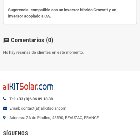
Sugerencia: compatible con un inversor híbrido Growatt y un
inversor acoplado a CA.
Comentarios
(0)
chat
No hay reseñas de clientes en este momento.
Tel:
+33 (0)6 06 89 18 88
Email: contact(at)allkitsolar.com
Address: ZA de Pirolles, 43590, BEAUZAC, FRANCE
SÍGUENOS