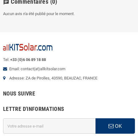
Commentaires
(0)
chat
Aucun avis n'a été publié pour le moment.
Tel:
+33 (0)6 06 89 18 88
Email: contact(at)allkitsolar.com
Adresse: ZA de Pirolles, 43590, BEAUZAC, FRANCE
NOUS SUIVRE
LETTRE D'INFORMATIONS
OK