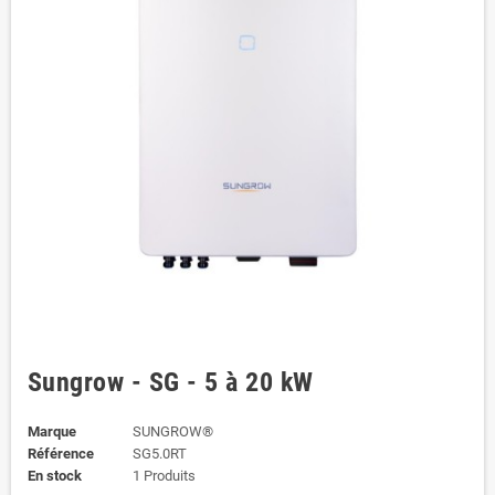
Sungrow - SG - 5 à 20 kW
Marque
SUNGROW®
Référence
SG5.0RT
En stock
1 Produits