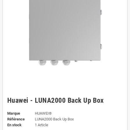
Huawei - LUNA2000 Back Up Box
Marque
HUAWEI®
Référence
LUNA2000 Back Up Box
En stock
1 Article