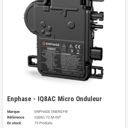
Enphase - IQ8AC Micro Onduleur
Marque
ENPHASE ENERGY®
Référence
IQ8AC-72-M-INT
En stock
75 Produits