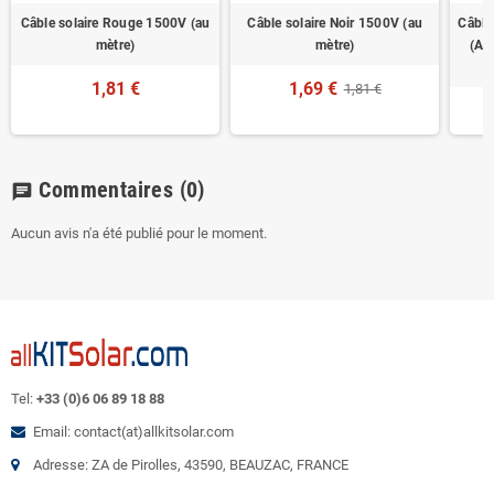
Câble solaire Rouge 1500V (au
Câble solaire Noir 1500V (au
Câble
mètre)
mètre)
(AS
1,81 €
1,69 €
1,81 €
Commentaires
(0)
chat
Aucun avis n'a été publié pour le moment.
Tel:
+33 (0)6 06 89 18 88
Email: contact(at)allkitsolar.com
Adresse: ZA de Pirolles, 43590, BEAUZAC, FRANCE