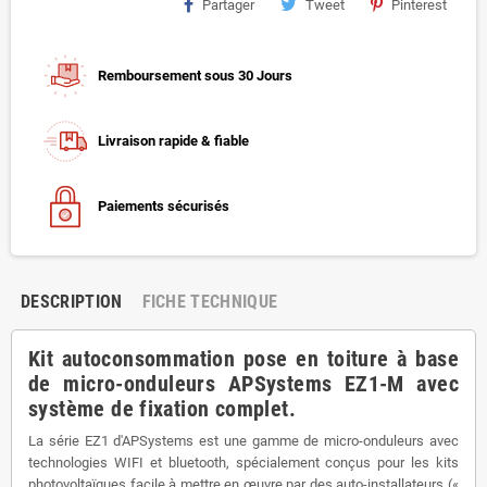
Partager
Tweet
Pinterest
Remboursement sous 30 Jours
Livraison rapide & fiable
Paiements sécurisés
DESCRIPTION
FICHE TECHNIQUE
Kit autoconsommation pose en toiture à base
de micro-onduleurs APSystems EZ1-M avec
système de fixation complet.
La série EZ1 d'APSystems est une gamme de micro-onduleurs avec
technologies WIFI et bluetooth, spécialement conçus pour les kits
photovoltaïques facile à mettre en œuvre par des auto-installateurs («