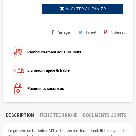
shopping_cart
AJOUTER AU PANIER
Partager
Tweet
Pinterest
Remboursement sous 30 Jours
Livraison rapide & fiable
Paiements sécurisés
DESCRIPTION
FICHE TECHNIQUE
DOCUMENTS JOINTS
La gamme de batteries GEL offre une meilleure durabilité du cycle de