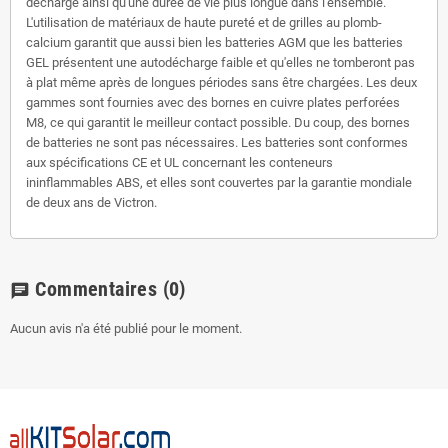
décharge ainsi qu'une durée de vie plus longue dans l'ensemble.
L'utilisation de matériaux de haute pureté et de grilles au plomb-
calcium garantit que aussi bien les batteries AGM que les batteries
GEL présentent une autodécharge faible et qu'elles ne tomberont pas
à plat même après de longues périodes sans être chargées. Les deux
gammes sont fournies avec des bornes en cuivre plates perforées
M8, ce qui garantit le meilleur contact possible. Du coup, des bornes
de batteries ne sont pas nécessaires. Les batteries sont conformes
aux spécifications CE et UL concernant les conteneurs
ininflammables ABS, et elles sont couvertes par la garantie mondiale
de deux ans de Victron.
Commentaires
(0)
chat
Aucun avis n'a été publié pour le moment.